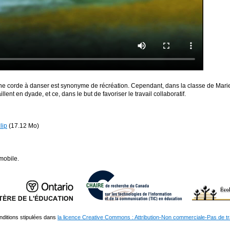
ne corde à danser est synonyme de récréation. Cependant, dans la classe de Marie-
ent en dyade, et ce, dans le but de favoriser le travail collaboratif.
lip
(17.12 Mo)
mobile.
nditions stipulées dans
la licence Creative Commons : Attribution-Non commerciale-Pas de t