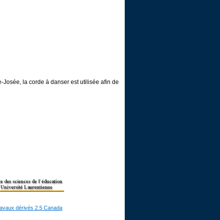
Josée, la corde à danser est utilisée afin de
ravaux dérivés 2.5 Canada