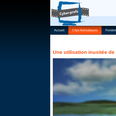
Accueil
Clips thématiques
Fondem
Une utilisation inusitée de