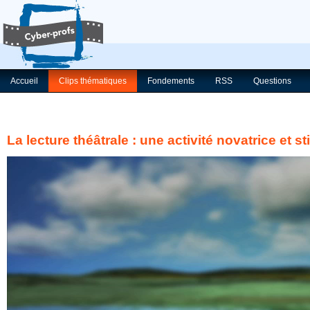
Accueil
Clips thématiques
Fondements
RSS
Questions
La lecture théâtrale : une activité novatrice et s