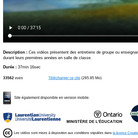
Description :
Ces vidéos présentent des entretiens de groupe ou enseignants
durant leurs premières années en salle de classe.
Durée :
37min 16sec
33562
vues
Télécharger ce clip
(285.85 Mo)
Site également disponible en version mobile.
Les vidéos sont mises à disposition aux conditions stipulées dans
la licence Creat