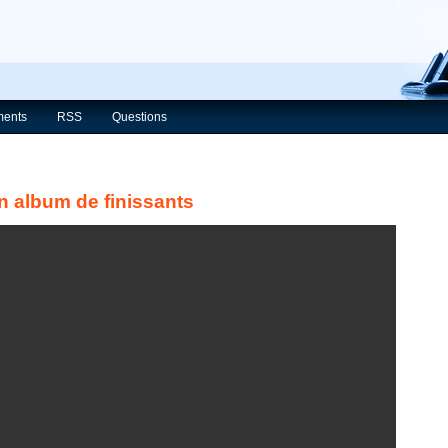
ents
RSS
Questions
on album de finissants