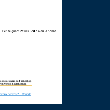
e. L’enseignant Patrick Fortin a eu la bonne
ravaux dérivés 2.5 Canada