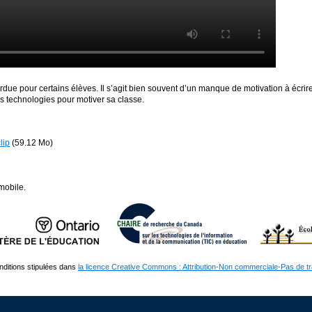
rdue pour certains élèves. Il s’agit bien souvent d’un manque de motivation à écrir
les technologies pour motiver sa classe.
lip
(59.12 Mo)
mobile.
nditions stipulées dans
la licence Creative Commons : Attribution-Non commerciale-Pas de t