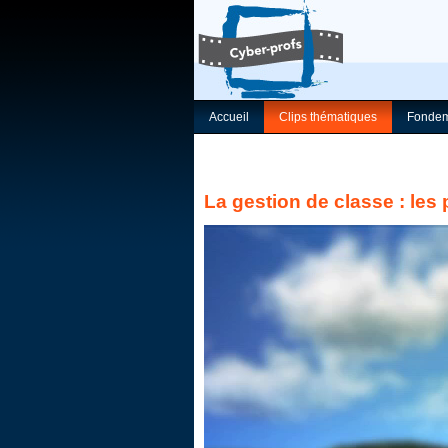
Accueil
Clips thématiques
Fondem
La gestion de classe : le