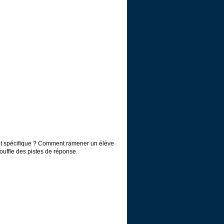
t spécifique ? Comment ramener un élève
uffle des pistes de réponse.