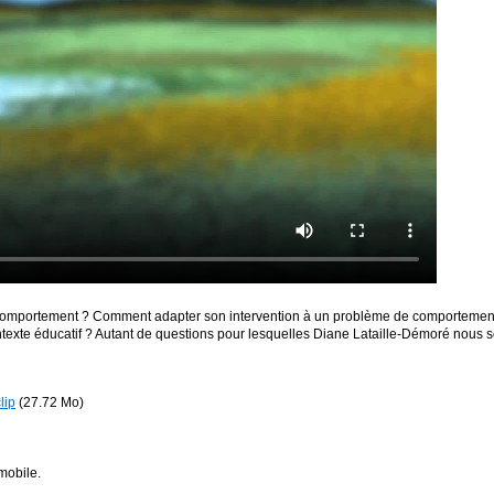
comportement ? Comment adapter son intervention à un problème de comportemen
exte éducatif ? Autant de questions pour lesquelles Diane Lataille-Démoré nous so
lip
(27.72 Mo)
mobile.