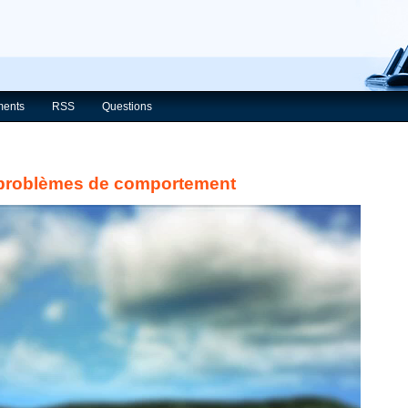
ents
RSS
Questions
s problèmes de comportement