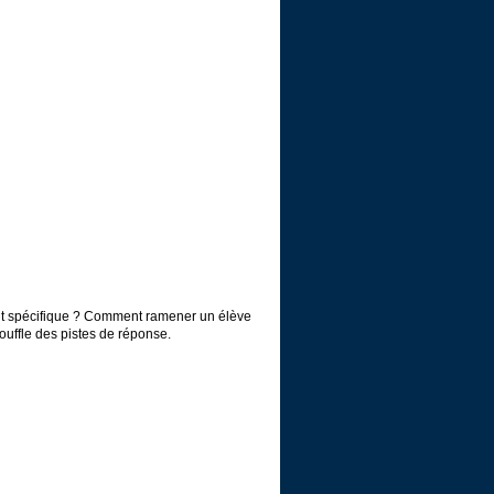
t spécifique ? Comment ramener un élève
uffle des pistes de réponse.