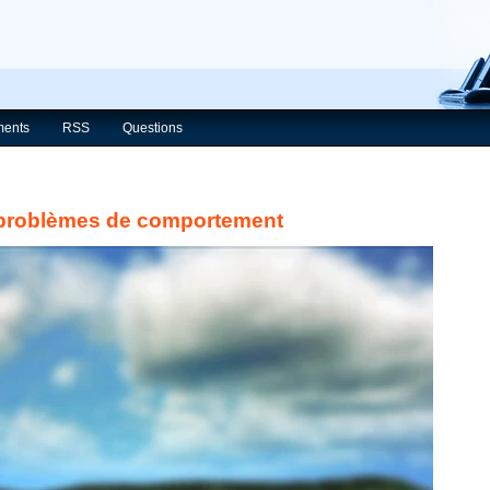
ents
RSS
Questions
s problèmes de comportement