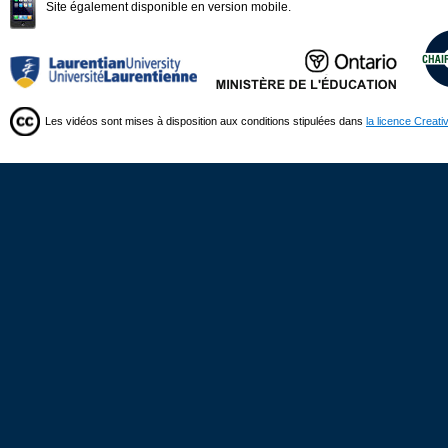
Site également disponible en version mobile.
Les vidéos sont mises à disposition aux conditions stipulées dans
la licence Creat