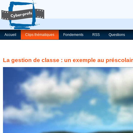
Accueil
Clips thématiques
Fondements
RSS
Questions
La gestion de classe : un exemple au préscolai