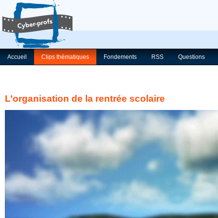
Accueil
Clips thématiques
Fondements
RSS
Questions
L’organisation de la rentrée scolaire