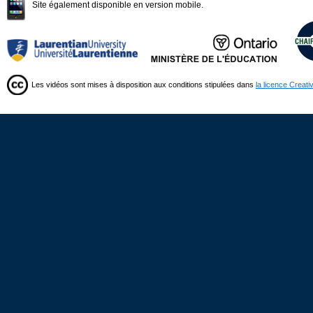
Site également disponible en version mobile.
Les vidéos sont mises à disposition aux conditions stipulées dans
la licence Creat