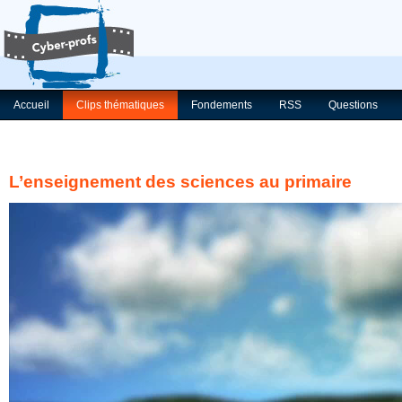
Accueil
Clips thématiques
Fondements
RSS
Questions
L’enseignement des sciences au primaire