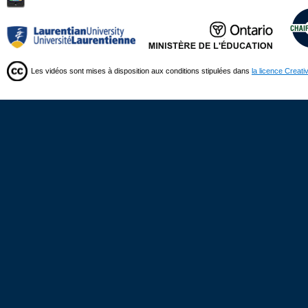
Les vidéos sont mises à disposition aux conditions stipulées dans
la licence Creat