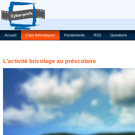
Accueil
Clips thématiques
Fondements
RSS
Questions
L’activité bricolage au préscolaire