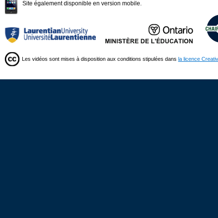
Site également disponible en version mobile.
Les vidéos sont mises à disposition aux conditions stipulées dans
la licence Creat