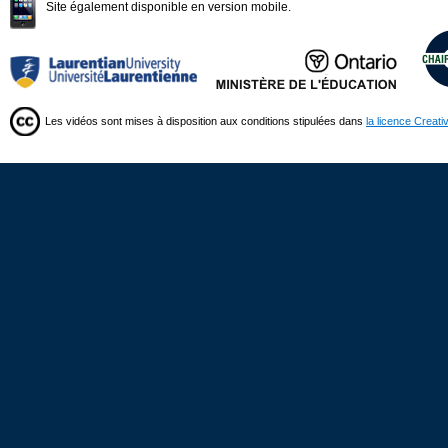
Site également disponible en version mobile.
Les vidéos sont mises à disposition aux conditions stipulées dans
la licence Creat