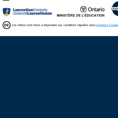
Les vidéos sont mises à disposition aux conditions stipulées dans
la licence Creat