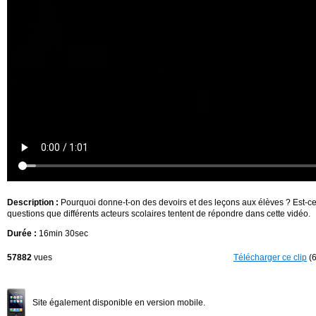
Description :
Pourquoi donne-t-on des devoirs et des leçons aux élèves ? Est-ce
questions que différents acteurs scolaires tentent de répondre dans cette vidéo.
Durée :
16min 30sec
57882
vues
Télécharger ce clip
(6
Site également disponible en version mobile.