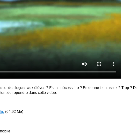
s et des leçons aux élèves ? Est-ce nécessaire ? En donne-t-on assez ? Trop ? Da
ntent de répondre dans cette vidéo.
lip
(64.92 Mo)
mobile.