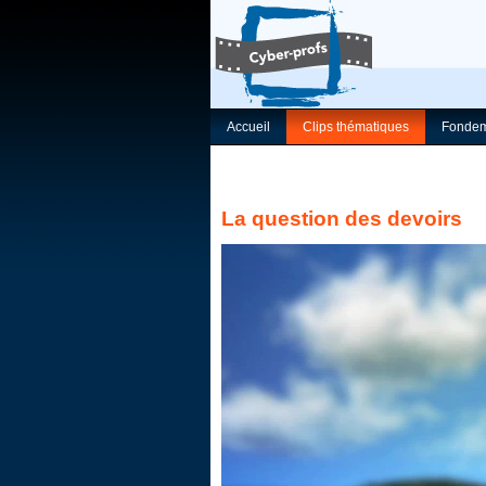
Accueil
Clips thématiques
Fondem
La question des devoirs