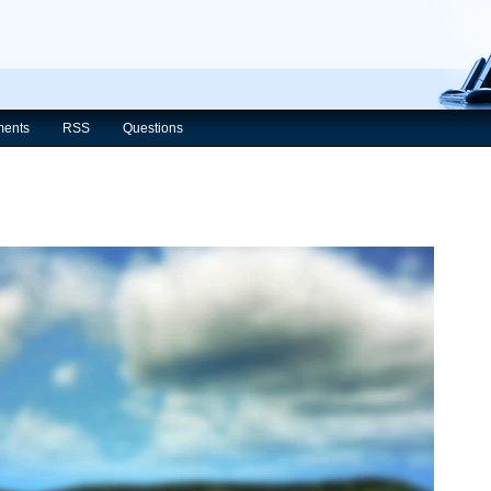
ents
RSS
Questions