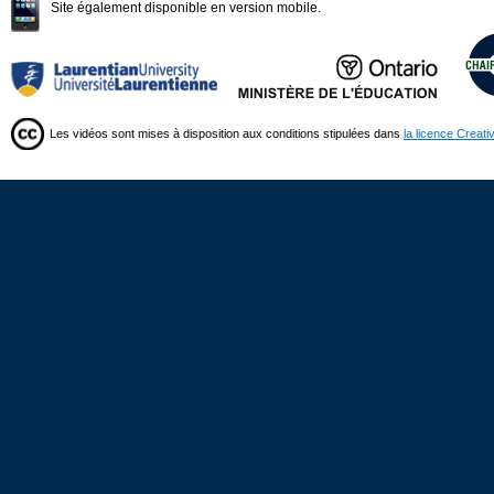
Site également disponible en version mobile.
Les vidéos sont mises à disposition aux conditions stipulées dans
la licence Creat