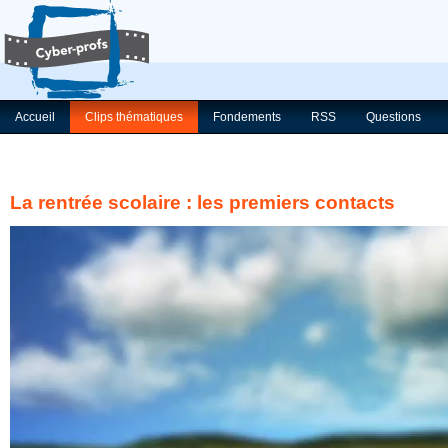
Accueil
Clips thématiques
Fondements
RSS
Questions
La rentrée scolaire : les premiers contacts