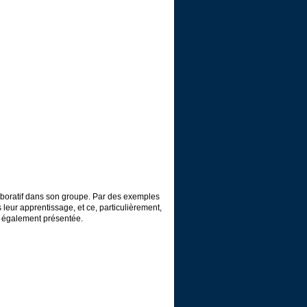
aboratif dans son groupe. Par des exemples
leur apprentissage, et ce, particulièrement,
st également présentée.