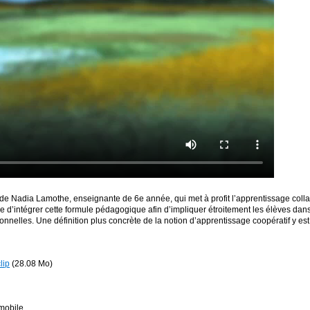
 de Nadia Lamothe, enseignante de 6e année, qui met à profit l’apprentissage coll
 d’intégrer cette formule pédagogique afin d’impliquer étroitement les élèves dans 
rsonnelles. Une définition plus concrète de la notion d’apprentissage coopératif y e
lip
(28.08 Mo)
mobile.