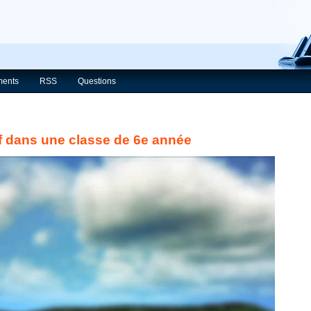
ents
RSS
Questions
f dans une classe de 6e année