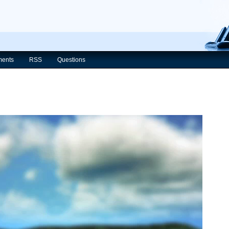
ents
RSS
Questions