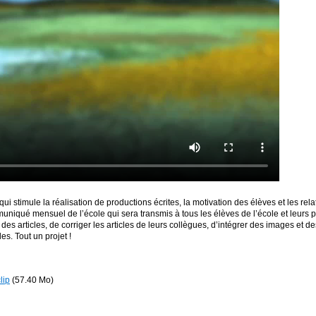
ui stimule la réalisation de productions écrites, la motivation des élèves et les rel
muniqué mensuel de l’école qui sera transmis à tous les élèves de l’école et leurs p
 des articles, de corriger les articles de leurs collègues, d’intégrer des images et d
les. Tout un projet !
lip
(57.40 Mo)