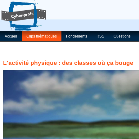
Accueil
Clips thématiques
Fondements
RSS
Questions
L'activité physique : des classes où ça bouge