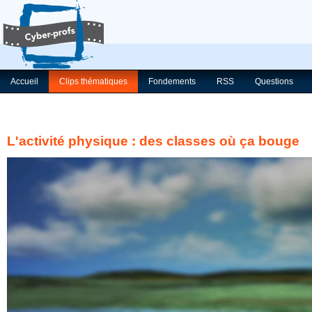
Accueil
Clips thématiques
Fondements
RSS
Questions
L'activité physique : des classes où ça bouge