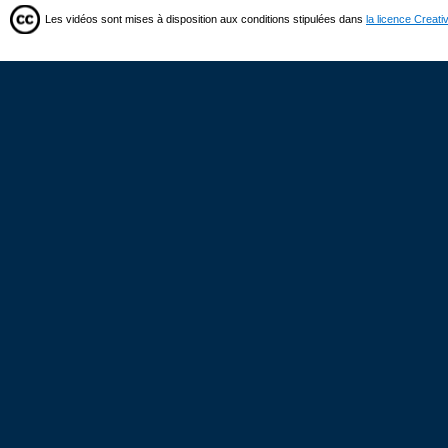
Les vidéos sont mises à disposition aux conditions stipulées dans
la licence Creat